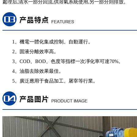
處理后,清水一部分回流,供溶氣系統使用,另一部分則排放。
1、機電一體化集成控制、自動運行。
2、固液分離效率高。
3、COD、BOD、色度等指標一次凈化率可達70%。
4、油脂去除效果最佳。
5、廣泛應用于食品加工、屠宰等行業。