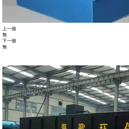
上一個
無
下一個
無
更多產品