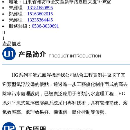
地址：山東省濰坊市奎文區新華路嘉匯大廈1008室
朱經理：
13181680895
鄭經理：
15163602015
宋經理：
13235364445
服務熱線：
0536-3030691

1
產品描述
HG系列平流式氣浮機是我公司結合工程實例并吸取了其
它類型氣浮設備的優點，通過進一步工藝優化制作而成的高去
除率污水處理設備，已被廣泛應用于各類污水處理工程，HG
系列平流式氣浮機溶氣系統采用專利技術，具有管理簡便、溶
氣效率高、處理效果好、機電儀一體化控制等優勢。