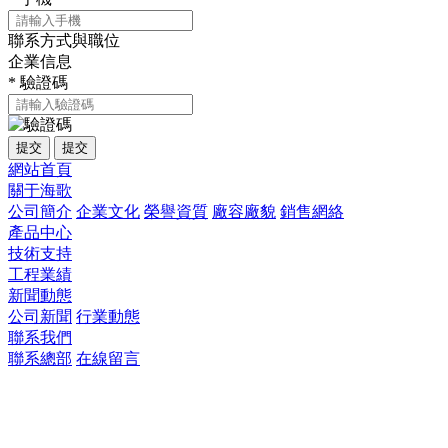
聯系方式與職位
企業信息
*
驗證碼
提交
提交
網站首頁
關于海歌
公司簡介
企業文化
榮譽資質
廠容廠貌
銷售網絡
產品中心
技術支持
工程業績
新聞動態
公司新聞
行業動態
聯系我們
聯系總部
在線留言
山東海歌環保設備有限公司