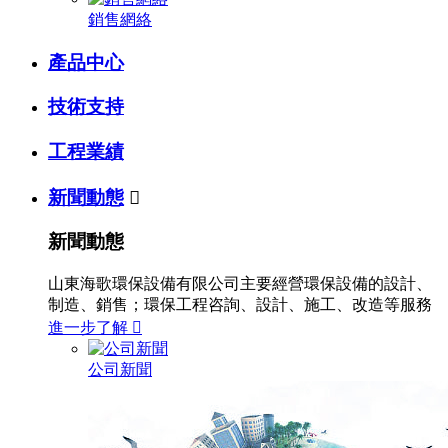
銷售網絡
產品中心
技術支持
工程業績
新聞動態

新聞動態
山東海歌環保設備有限公司主要經營環保設備的設計、
制造、銷售；環保工程咨詢、設計、施工、改造等服務
進一步了解

公司新聞