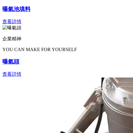
曝氣池填料
查看詳情
企業精神
YOU CAN MAKE FOR YOURSELF
曝氣頭
查看詳情