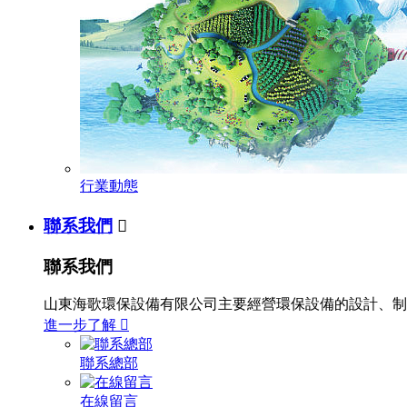
行業動態
聯系我們

聯系我們
山東海歌環保設備有限公司主要經營環保設備的設計、制
進一步了解

聯系總部
在線留言