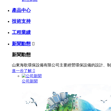
產品中心
技術支持
工程業績
新聞動態

新聞動態
山東海歌環保設備有限公司主要經營環保設備的設計、制
進一步了解

公司新聞