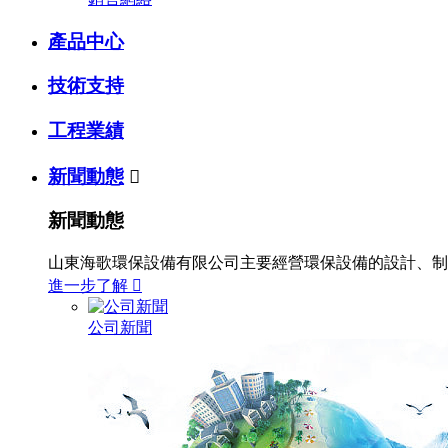
產品中心
技術支持
工程業績
新聞動態

新聞動態
山東海歌環保設備有限公司主要經營環保設備的設計、制
進一步了解

公司新聞