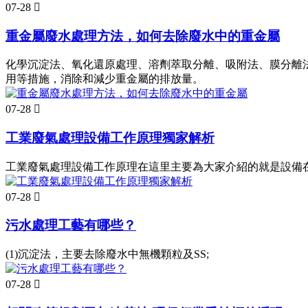
07-28

重金屬廢水處理方法，如何去除廢水中的重金屬
化學沉淀法、氧化還原處理、溶劑萃取分離、吸附法、膜分離
用等措施，消除和減少重金屬的排放量。
07-28

工業廢氣處理設備工作原理獨家解析
工業廢氣處理設備工作原理在這里主要為大家介紹的就是設備
07-28

污水處理工藝有哪些？
(1)沉淀法，主要去除廢水中無機顆粒及SS;
07-28
