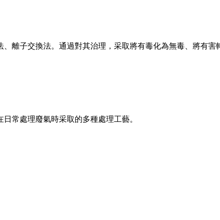
法、離子交換法。通過對其治理，采取將有毒化為無毒、將有害
在日常處理廢氣時采取的多種處理工藝。