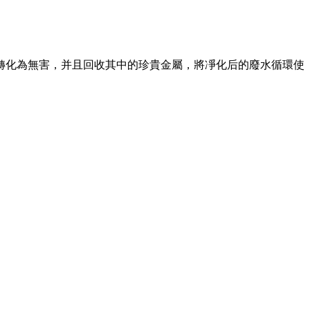
轉化為無害，并且回收其中的珍貴金屬，將凈化后的廢水循環使