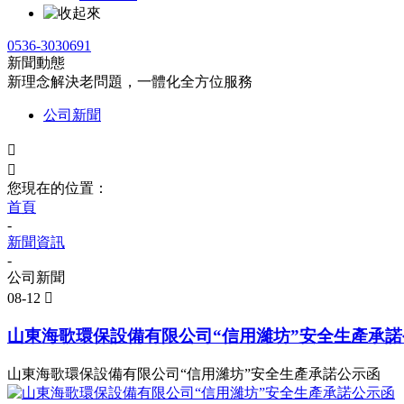
0536-3030691
新聞動態
新理念解決老問題，一體化全方位服務
公司新聞


您現在的位置：
首頁
-
新聞資訊
-
公司新聞
08-12

山東海歌環保設備有限公司“信用濰坊”安全生產承諾
山東海歌環保設備有限公司“信用濰坊”安全生產承諾公示函