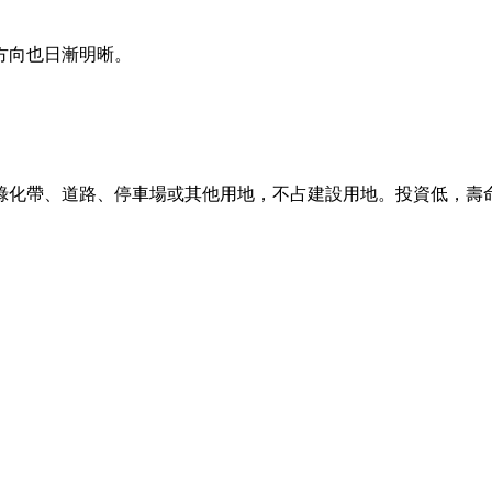
方向也日漸明晰。
綠化帶、道路、停車場或其他用地，不占建設用地。投資低，壽