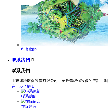
行業動態
聯系我們

聯系我們
山東海歌環保設備有限公司主要經營環保設備的設計、制
進一步了解

聯系總部
在線留言