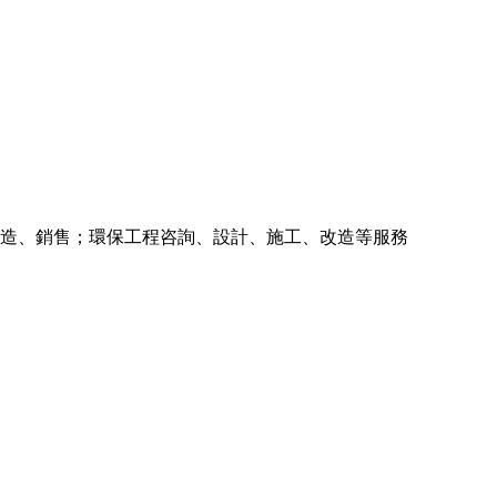
造、銷售；環保工程咨詢、設計、施工、改造等服務