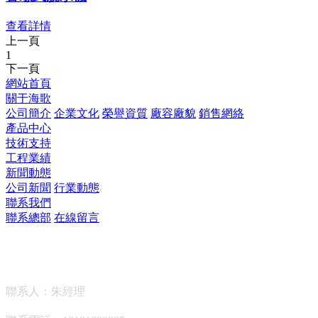
查看詳情
上一頁
1
下一頁
網站首頁
關于海歌
公司簡介
企業文化
榮譽資質
廠容廠貌
銷售網絡
產品中心
技術支持
工程業績
新聞動態
公司新聞
行業動態
聯系我們
聯系總部
在線留言
山東海歌環保設備有限公司
聯系人：朱經理