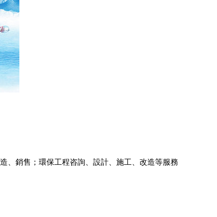
造、銷售；環保工程咨詢、設計、施工、改造等服務