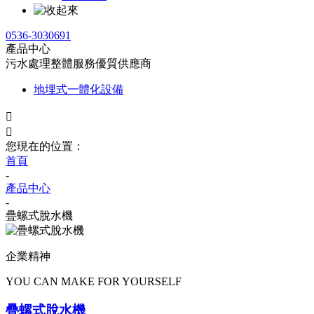
0536-3030691
產品中心
污水處理整體服務優質供應商
地埋式一體化設備


您現在的位置：
首頁
-
產品中心
-
疊螺式脫水機
企業精神
YOU CAN MAKE FOR YOURSELF
疊螺式脫水機