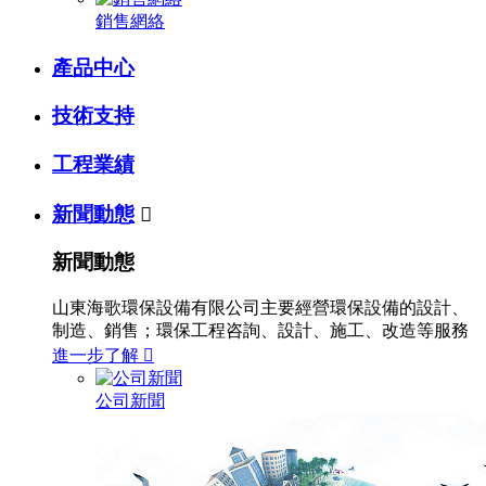
銷售網絡
產品中心
技術支持
工程業績
新聞動態

新聞動態
山東海歌環保設備有限公司主要經營環保設備的設計、
制造、銷售；環保工程咨詢、設計、施工、改造等服務
進一步了解

公司新聞