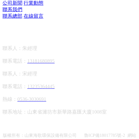
公司新聞
行業動態
聯系我們
聯系總部
在線留言
山東海歌環保設備有限公司
聯系人：朱經理
聯系電話：
13181680895
聯系人：宋經理
聯系電話：
13235364445
熱線：
0536-3030691
聯系地址：山東省濰坊市新華路嘉匯大廈1008室
版權所有：山東海歌環保設備有限公司
魯ICP備18017785號-2
網站