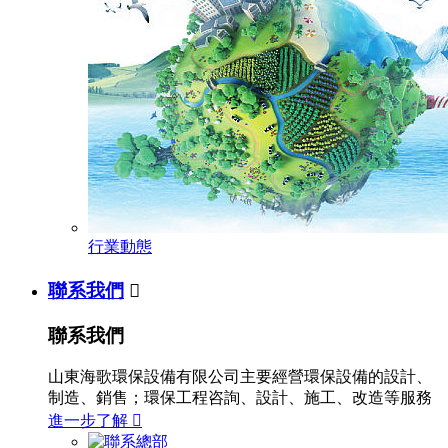
行業動態
聯系我們

聯系我們
山東海歌環保設備有限公司主要經營環保設備的設計、
制造、銷售；環保工程咨詢、設計、施工、改造等服務
進一步了解
