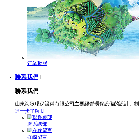
行業動態
聯系我們

聯系我們
山東海歌環保設備有限公司主要經營環保設備的設計、制
進一步了解

聯系總部
在線留言