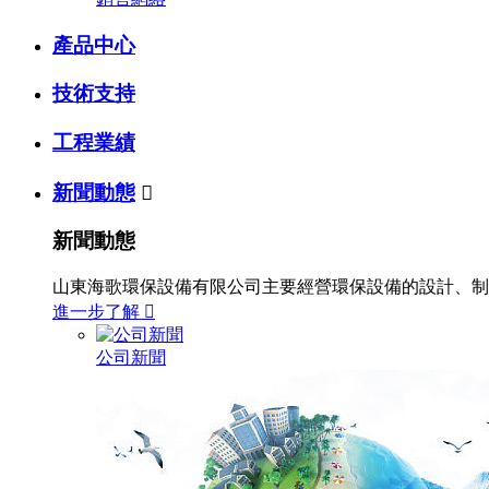
產品中心
技術支持
工程業績
新聞動態

新聞動態
山東海歌環保設備有限公司主要經營環保設備的設計、制
進一步了解

公司新聞