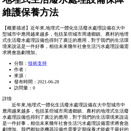
維護保養方法
【概要描述】
近年來,地埋式一體化生活廢水處理設備在大中
型城市中應用越來越多，包括某些城市周邊鄉鎮、農村的地埋
式生活廢水處理設備也得到了廣泛的應用，對于我們的生活環
境來說這是一件好事，相信未來幾年社會生活污水處理設備需
求將會急劇增加。
分類：
技術支持
作者：
來源：
發布時間：
2021-06-28
訪問量：
0
詳情
近年來,地埋式一體化生活廢水處理設備在大中型城市中
應用越來越多，包括某些城市周邊鄉鎮、農村的地埋式生活廢
水處理設備也得到了廣泛的應用，對于我們的生活環境來說這
是一件好事，相信未來幾年社會生活污水處理設備需求將會急
劇增加。我們都知道機器設備也需要定期保養才能處于最好的