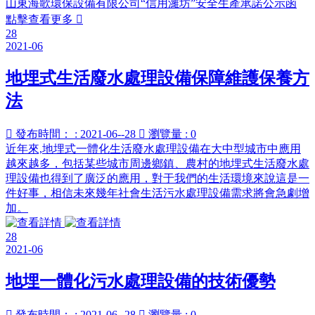
山東海歌環保設備有限公司“信用濰坊”安全生產承諾公示函
點擊查看更多

28
2021-06
地埋式生活廢水處理設備保障維護保養方
法

發布時間： : 2021-06--28

瀏覽量 : 0
近年來,地埋式一體化生活廢水處理設備在大中型城市中應用
越來越多，包括某些城市周邊鄉鎮、農村的地埋式生活廢水處
理設備也得到了廣泛的應用，對于我們的生活環境來說這是一
件好事，相信未來幾年社會生活污水處理設備需求將會急劇增
加。
28
2021-06
地埋一體化污水處理設備的技術優勢

發布時間： : 2021-06--28

瀏覽量 : 0