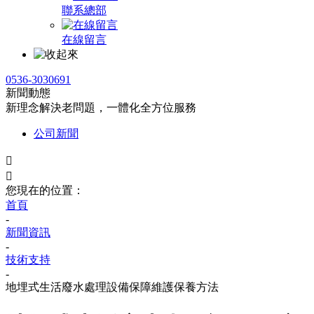
聯系總部
在線留言
0536-3030691
新聞動態
新理念解決老問題，一體化全方位服務
公司新聞


您現在的位置：
首頁
-
新聞資訊
-
技術支持
-
地埋式生活廢水處理設備保障維護保養方法