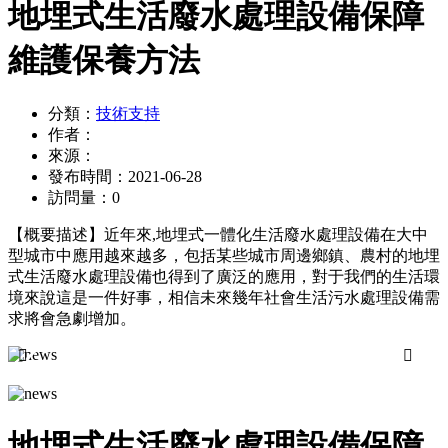
地埋式生活廢水處理設備保障
維護保養方法
分類：
技術支持
作者：
來源：
發布時間：
2021-06-28
訪問量：
0
【概要描述】
近年來,地埋式一體化生活廢水處理設備在大中
型城市中應用越來越多，包括某些城市周邊鄉鎮、農村的地埋
式生活廢水處理設備也得到了廣泛的應用，對于我們的生活環
境來說這是一件好事，相信未來幾年社會生活污水處理設備需
求將會急劇增加。


地埋式生活廢水處理設備保障