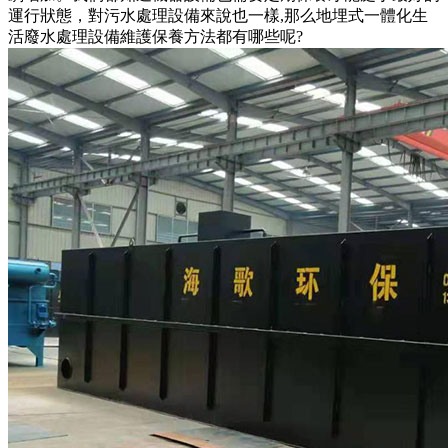
運行狀態，對污水處理設備來說也一樣,那么地埋式一體化生
活廢水處理設備維護保養方法都有哪些呢?