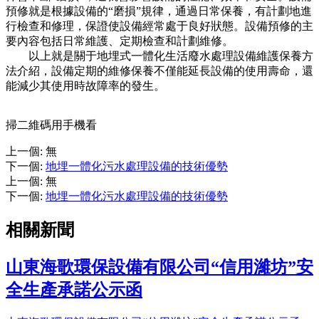
預修就是根據設備的“磨損”規律，通過日常保養，有計劃地進
行檢查和修理，保證使設備經常處于良好狀態。設備預修的主
要內容包括日常維護、定期檢查和計劃維修。
以上就是關于地埋式一體化生活廢水處理設備維護保養方
法介紹，設備定期的維修保養不僅能延長設備的使用壽命，還
能減少其使用時故障率的發生。
掃二維碼用手機看
上一個
:
無
下一個
:
地埋一體化污水處理設備的技術優勢
上一個
:
無
下一個
:
地埋一體化污水處理設備的技術優勢
相關新聞
山東海歌環保設備有限公司“信用濰坊”安
全生產承諾公示函