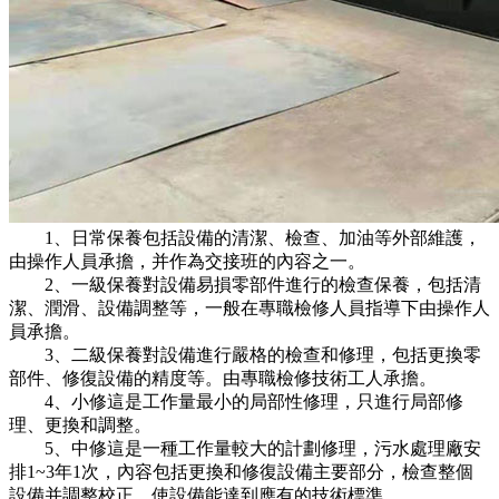
1、日常保養包括設備的清潔、檢查、加油等外部維護，
由操作人員承擔，并作為交接班的內容之一。
2、一級保養對設備易損零部件進行的檢查保養，包括清
潔、潤滑、設備調整等，一般在專職檢修人員指導下由操作人
員承擔。
3、二級保養對設備進行嚴格的檢查和修理，包括更換零
部件、修復設備的精度等。由專職檢修技術工人承擔。
4、小修這是工作量最小的局部性修理，只進行局部修
理、更換和調整。
5、中修這是一種工作量較大的計劃修理，污水處理廠安
排1~3年1次，內容包括更換和修復設備主要部分，檢查整個
設備并調整校正，使設備能達到應有的技術標準。