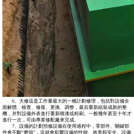
6、大修這是工作量最大的一種計劃修理，包括對設備全
面解體、檢查、修復、更換、調整，最后重新組裝成新的整
機，并對設備外表進行重新噴漆或粉刷。一般幾年甚至十年才
進行一次，可由專業修配廠來完成。
7、設備的計劃預修設備在使用過程中，零部件、關鍵部
件會不斷“磨損”，這就會影響設備的性能、效率和安全。設備