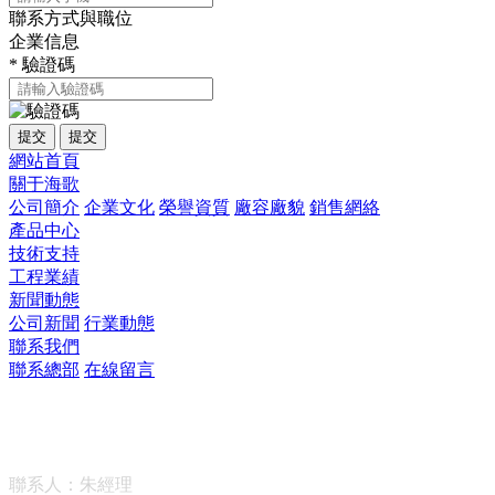
聯系方式與職位
企業信息
*
驗證碼
提交
提交
網站首頁
關于海歌
公司簡介
企業文化
榮譽資質
廠容廠貌
銷售網絡
產品中心
技術支持
工程業績
新聞動態
公司新聞
行業動態
聯系我們
聯系總部
在線留言
山東海歌環保設備有限公司
聯系人：朱經理