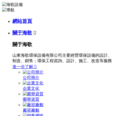
網站首頁
關于海歌

關于海歌
山東海歌環保設備有限公司主要經營環保設備的設計、
制造、銷售；環保工程咨詢、設計、施工、改造等服務
進一步了解

公司簡介
企業文化
榮譽資質
廠容廠貌